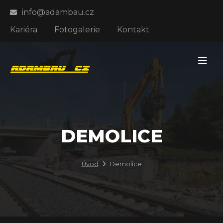
info@adambau.cz
Kariéra
Fotogalerie
Kontakt
DEMOLICE
Úvod
Demolice