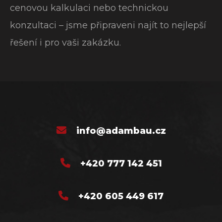
cenovou kalkulaci nebo technickou
konzultaci – jsme připraveni najít to nejlepší
řešení i pro vaši zakázku.
info@adambau.cz
+420 777 142 451
+420 605 449 617