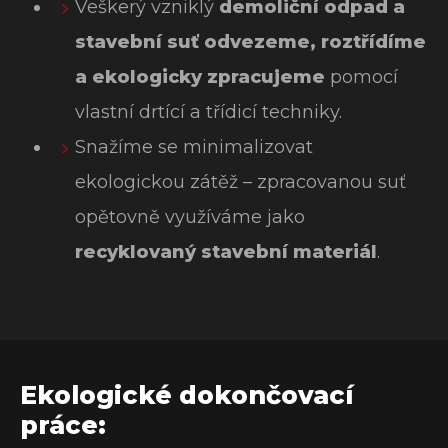
Veškerý vzniklý
demoliční odpad a
stavební suť odvezeme, roztřídíme
a ekologicky zpracujeme
pomocí
vlastní drtící a třídicí techniky.
Snažíme se minimalizovat
ekologickou zátěž – zpracovanou suť
opětovně využíváme jako
recyklovaný stavební materiál
.
Ekologické dokončovací
práce: